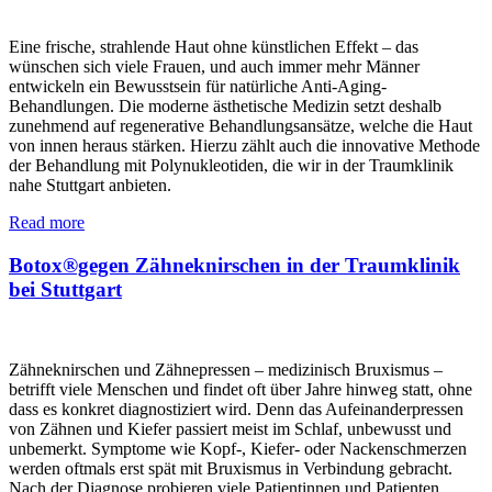
Eine frische, strahlende Haut ohne künstlichen Effekt – das
wünschen sich viele Frauen, und auch immer mehr Männer
entwickeln ein Bewusstsein für natürliche Anti-Aging-
Behandlungen. Die moderne ästhetische Medizin setzt deshalb
zunehmend auf regenerative Behandlungsansätze, welche die Haut
von innen heraus stärken. Hierzu zählt auch die innovative Methode
der Behandlung mit Polynukleotiden, die wir in der Traumklinik
nahe Stuttgart anbieten.
Read more
Botox®gegen Zähneknirschen in der Traumklinik
bei Stuttgart
Zähneknirschen und Zähnepressen – medizinisch Bruxismus –
betrifft viele Menschen und findet oft über Jahre hinweg statt, ohne
dass es konkret diagnostiziert wird. Denn das Aufeinanderpressen
von Zähnen und Kiefer passiert meist im Schlaf, unbewusst und
unbemerkt. Symptome wie Kopf-, Kiefer- oder Nackenschmerzen
werden oftmals erst spät mit Bruxismus in Verbindung gebracht.
Nach der Diagnose probieren viele Patientinnen und Patienten