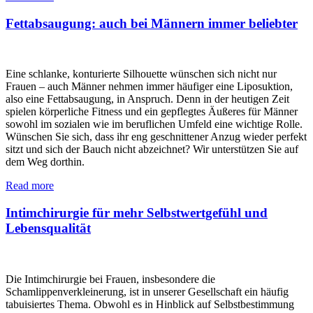
Fettabsaugung: auch bei Männern immer beliebter
Eine schlanke, konturierte Silhouette wünschen sich nicht nur
Frauen – auch Männer nehmen immer häufiger eine Liposuktion,
also eine Fettabsaugung, in Anspruch. Denn in der heutigen Zeit
spielen körperliche Fitness und ein gepflegtes Äußeres für Männer
sowohl im sozialen wie im beruflichen Umfeld eine wichtige Rolle.
Wünschen Sie sich, dass ihr eng geschnittener Anzug wieder perfekt
sitzt und sich der Bauch nicht abzeichnet? Wir unterstützen Sie auf
dem Weg dorthin.
Read more
Intimchirurgie für mehr Selbstwertgefühl und
Lebensqualität
Die Intimchirurgie bei Frauen, insbesondere die
Schamlippenverkleinerung, ist in unserer Gesellschaft ein häufig
tabuisiertes Thema. Obwohl es in Hinblick auf Selbstbestimmung