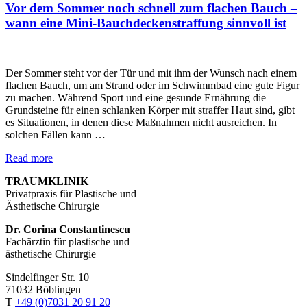
Vor dem Sommer noch schnell zum flachen Bauch –
wann eine Mini-Bauchdeckenstraffung sinnvoll ist
Der Sommer steht vor der Tür und mit ihm der Wunsch nach einem
flachen Bauch, um am Strand oder im Schwimmbad eine gute Figur
zu machen. Während Sport und eine gesunde Ernährung die
Grundsteine für einen schlanken Körper mit straffer Haut sind, gibt
es Situationen, in denen diese Maßnahmen nicht ausreichen. In
solchen Fällen kann …
Read more
TRAUMKLINIK
Privatpraxis für Plastische und
Ästhetische Chirurgie
Dr. Corina Constantinescu
Fachärztin für plastische und
ästhetische Chirurgie
Sindelfinger Str. 10
71032 Böblingen
T
+49 (0)7031 20 91 20