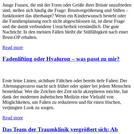
Junge Frauen, die mit der Form oder Größe ihrer Brüste unzufrieden
sind, stellen sich häufig die Frage: Brustvergrößerung und Stillen –
funktioniert das überhaupt? Wenn ein Kinderwunsch besteht oder
die Familienplanung noch nicht abgeschlossen ist, ist diese Frage
und die damit verbundene Unsicherheit verständlich. Die gute
Nachricht: In den meisten Fällen bleibt die Stillfähigkeit nach einer
Brust-OP erhalten.
Read more
Fadenlifting oder Hyaluron – was passt zu mir?
Erste feine Linien, sichtbare Fältchen oder bereits tiefe Falten: Der
Alterungsprozess macht sich früher oder später bei jedem Menschen
bemerkbar. Wer die Zeichen der Zeit nicht akzeptieren möchte, hat
dank der modernen ästhetischen Medizin eine Vielzahl von
Möglichkeiten, um Falten zu reduzieren und für einen frischen,
verjüngten Look zu sorgen.
Read more
Das Team der Traumklinik vergrößert sich: Ab