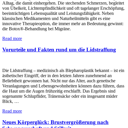
Alltag, die damit einhergehen. Die stechenden Schmerzen, begleitet
von Übelkeit, Lichtempfindlichkeit und oft tagelanger Erschöpfung,
beeinträchtigen Lebensqualität und Leistungsfähigkeit. Neben
klassischen Medikamenten und Naturheilmitteln gibt es eine
innovative Therapieoption, die immer mehr an Bedeutung gewinnt:
die Botox®-Behandlung bei Migräne.
Read more
Vorurteile und Fakten rund um die Lidstraffung
Die Lidstraffung – medizinisch als Blepharoplastik bekannt – ist ein
ästhetischer Eingriff, der in den letzten Jahren zunehmend an
Beliebtheit gewonnen hat. Nicht nur das Alter, auch genetische
Veranlagungen und Lebensgewohnheiten können dazu führen, dass
die Haut um die Augen frühzeitig erschlafft. Das Ergebnis sind
sogenannte Schlupflider, Tränensäcke oder ein insgesamt müder
Blick, …
Read more
Neues Körperglück: Brustvergrößerung nach