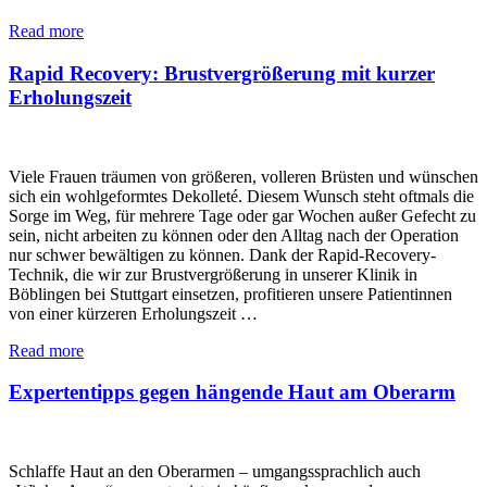
Read more
Rapid Recovery: Brustvergrößerung mit kurzer
Erholungszeit
Viele Frauen träumen von größeren, volleren Brüsten und wünschen
sich ein wohlgeformtes Dekolleté. Diesem Wunsch steht oftmals die
Sorge im Weg, für mehrere Tage oder gar Wochen außer Gefecht zu
sein, nicht arbeiten zu können oder den Alltag nach der Operation
nur schwer bewältigen zu können. Dank der Rapid-Recovery-
Technik, die wir zur Brustvergrößerung in unserer Klinik in
Böblingen bei Stuttgart einsetzen, profitieren unsere Patientinnen
von einer kürzeren Erholungszeit …
Read more
Expertentipps gegen hängende Haut am Oberarm
Schlaffe Haut an den Oberarmen – umgangssprachlich auch