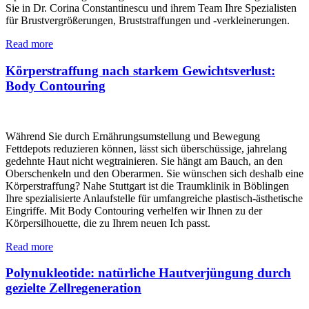
Sie in Dr. Corina Constantinescu und ihrem Team Ihre Spezialisten
für Brustvergrößerungen, Bruststraffungen und -verkleinerungen.
Read more
Körperstraffung nach starkem Gewichtsverlust:
Body Contouring
Während Sie durch Ernährungsumstellung und Bewegung
Fettdepots reduzieren können, lässt sich überschüssige, jahrelang
gedehnte Haut nicht wegtrainieren. Sie hängt am Bauch, an den
Oberschenkeln und den Oberarmen. Sie wünschen sich deshalb eine
Körperstraffung? Nahe Stuttgart ist die Traumklinik in Böblingen
Ihre spezialisierte Anlaufstelle für umfangreiche plastisch-ästhetische
Eingriffe. Mit Body Contouring verhelfen wir Ihnen zu der
Körpersilhouette, die zu Ihrem neuen Ich passt.
Read more
Polynukleotide: natürliche Hautverjüngung durch
gezielte Zellregeneration