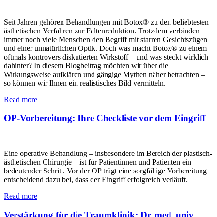
Seit Jahren gehören Behandlungen mit Botox® zu den beliebtesten
ästhetischen Verfahren zur Faltenreduktion. Trotzdem verbinden
immer noch viele Menschen den Begriff mit starren Gesichtszügen
und einer unnatürlichen Optik. Doch was macht Botox® zu einem
oftmals kontrovers diskutierten Wirkstoff – und was steckt wirklich
dahinter? In diesem Blogbeitrag möchten wir über die
Wirkungsweise aufklären und gängige Mythen näher betrachten –
so können wir Ihnen ein realistisches Bild vermitteln.
Read more
OP-Vorbereitung: Ihre Checkliste vor dem Eingriff
Eine operative Behandlung – insbesondere im Bereich der plastisch-
ästhetischen Chirurgie – ist für Patientinnen und Patienten ein
bedeutender Schritt. Vor der OP trägt eine sorgfältige Vorbereitung
entscheidend dazu bei, dass der Eingriff erfolgreich verläuft.
Read more
Verstärkung für die Traumklinik: Dr. med. univ.