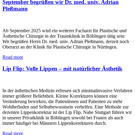
September begrüßen wir Dr. med. univ. Adrian
Pleßmann
Ab September 2025 wird ein weiterer Facharzt für Plastische und
Ästhetische Chirurgie in der Traumklinik in Böblingen tätig sein:
Wir begrüßen Herrn Dr. med. univ. Adrian Pleßmann, derzeit noch
Oberarzt an der Klinik für Plastische Chirurgie in Nürtingen.
Read more
Lip Flip: Volle Lippen – mit natürlicher Ästhetik
In der ästhetischen Medizin erfreuen sich minimalinvasive Verfahren
immer größerer Beliebtheit. Kleine Korrekturen können eine
Veränderung bewirken, die Patientinnen und Patienten zu mehr
Wohlbefinden und Selbstbewusstsein verhelfen. Eine Methode zur
dezenten Lippenkorrektur ist der Lip Flip. Nahe Stuttgart führen wir
in unserer Privatklinik in Böblingen sowohl bei Frauen als auch
immer häufiger bei Männern Lippenkorrekturen durch.
Read more