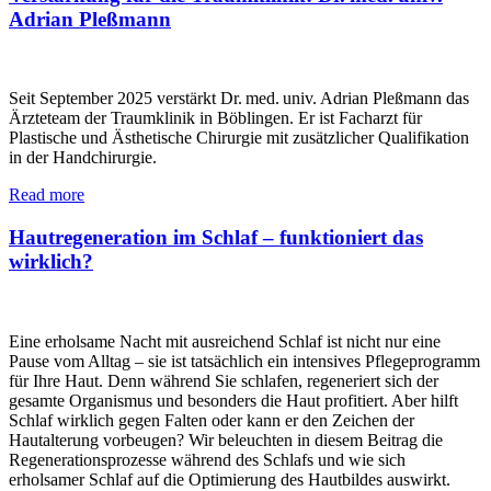
Adrian Pleßmann
Seit September 2025 verstärkt Dr. med. univ. Adrian Pleßmann das
Ärzteteam der Traumklinik in Böblingen. Er ist Facharzt für
Plastische und Ästhetische Chirurgie mit zusätzlicher Qualifikation
in der Handchirurgie.
Read more
Hautregeneration im Schlaf – funktioniert das
wirklich?
Eine erholsame Nacht mit ausreichend Schlaf ist nicht nur eine
Pause vom Alltag – sie ist tatsächlich ein intensives Pflegeprogramm
für Ihre Haut. Denn während Sie schlafen, regeneriert sich der
gesamte Organismus und besonders die Haut profitiert. Aber hilft
Schlaf wirklich gegen Falten oder kann er den Zeichen der
Hautalterung vorbeugen? Wir beleuchten in diesem Beitrag die
Regenerationsprozesse während des Schlafs und wie sich
erholsamer Schlaf auf die Optimierung des Hautbildes auswirkt.