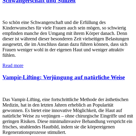
Schwangerschaft und Stillzeit
So schön eine Schwangerschaft und die Erfüllung des
Kinderwunsches für viele Frauen auch sein mögen, so schwierig
empfinden manche den Umgang mit ihrem Körper danach. Denn
dieser ist während dieser besonderen Zeit vielseitigen Belastungen
ausgesetzt, die im Anschluss daran dazu führen können, dass sich
Frauen weniger wohl in der eigenen Haut und weniger attraktiv
fühlen.
Read more
Vampir-Lifting: Verjüngung auf natürliche Weise
Das Vampir-Lifting, eine fortschrittliche Methode der ästhetischen
Medizin, hat in den letzten Jahren erheblich an Popularität
gewonnen. Es bietet eine innovative Möglichkeit, die Haut auf
natürliche Weise zu verjüngen – ohne chirurgische Eingriffe und mit
geringen Risiken. Diese minimalinvasive Behandlung verspricht ein
frisches, strahlendes Hautbild, indem sie die körpereigenen
Regenerationsprozesse stimuliert.