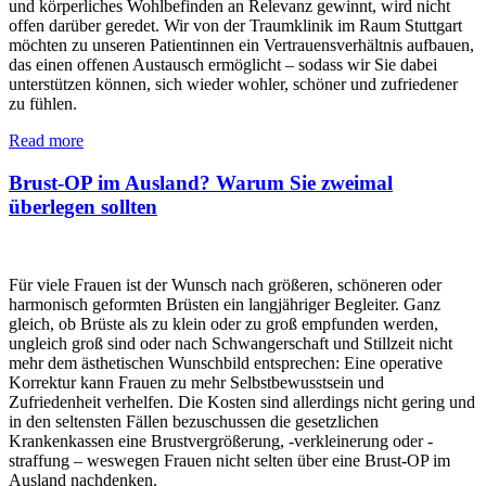
und körperliches Wohlbefinden an Relevanz gewinnt, wird nicht
offen darüber geredet. Wir von der Traumklinik im Raum Stuttgart
möchten zu unseren Patientinnen ein Vertrauensverhältnis aufbauen,
das einen offenen Austausch ermöglicht – sodass wir Sie dabei
unterstützen können, sich wieder wohler, schöner und zufriedener
zu fühlen.
Read more
Brust-OP im Ausland? Warum Sie zweimal
überlegen sollten
Für viele Frauen ist der Wunsch nach größeren, schöneren oder
harmonisch geformten Brüsten ein langjähriger Begleiter. Ganz
gleich, ob Brüste als zu klein oder zu groß empfunden werden,
ungleich groß sind oder nach Schwangerschaft und Stillzeit nicht
mehr dem ästhetischen Wunschbild entsprechen: Eine operative
Korrektur kann Frauen zu mehr Selbstbewusstsein und
Zufriedenheit verhelfen. Die Kosten sind allerdings nicht gering und
in den seltensten Fällen bezuschussen die gesetzlichen
Krankenkassen eine Brustvergrößerung, -verkleinerung oder -
straffung – weswegen Frauen nicht selten über eine Brust-OP im
Ausland nachdenken.