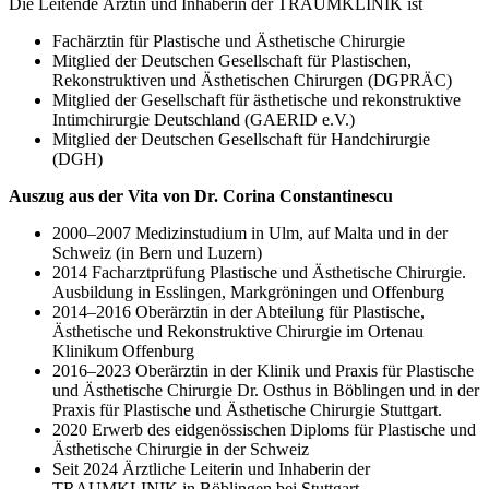
Die Leitende Ärztin und Inhaberin der TRAUMKLINIK ist
Fachärztin für Plastische und Ästhetische Chirurgie
Mitglied der Deutschen Gesellschaft für Plastischen,
Rekonstruktiven und Ästhetischen Chirurgen (DGPRÄC)
Mitglied der Gesellschaft für ästhetische und rekonstruktive
Intimchirurgie Deutschland (GAERID e.V.)
Mitglied der Deutschen Gesellschaft für Handchirurgie
(DGH)
Auszug aus der Vita von Dr. Corina Constantinescu
2000–2007 Medizinstudium in Ulm, auf Malta und in der
Schweiz (in Bern und Luzern)
2014 Facharztprüfung Plastische und Ästhetische Chirurgie.
Ausbildung in Esslingen, Markgröningen und Offenburg
2014–2016 Oberärztin in der Abteilung für Plastische,
Ästhetische und Rekonstruktive Chirurgie im Ortenau
Klinikum Offenburg
2016–2023 Oberärztin in der Klinik und Praxis für Plastische
und Ästhetische Chirurgie Dr. Osthus in Böblingen und in der
Praxis für Plastische und Ästhetische Chirurgie Stuttgart.
2020 Erwerb des eidgenössischen Diploms für Plastische und
Ästhetische Chirurgie in der Schweiz
Seit 2024 Ärztliche Leiterin und Inhaberin der
TRAUMKLINIK in Böblingen bei Stuttgart