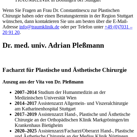
Wenn Sie Fragen an Frau Dr. Constantinescu zur Plastischen
Chirurgie haben oder einen Beratungstermin in der Region Stuttgart
wünschen, dann kontaktieren Sie uns am besten über die E-Mail-
Adresse
info@traumklinik.de
oder per Telefon unter
+49 (0)7031 –
20 91 20
.
Dr. med. univ. Adrian Pleßmann
Facharzt für Plastische und Ästhetische Chirurgie
Auszug aus der Vita von Dr. Pleßmann
2007–2014
Studium der Humanmedizin an der
Medizinischen Universität Wien
2014–2017
Assistenzarzt Allgemein- und Viszeralchirurgie
am Katharinenhospital Stuttgart
2017–2019
Assistenzarzt Hand-, Plastische und Ästhetische
Chirurgie an der Orthopädischen Klinik Markgröningen/im
Krankenhaus Bietigheim
2020–2025
Assistenzarzt/Facharzt/Oberarzt Hand-, Plastische
und Ästhetische Chirurgie an der Medius Klinik Nürtingen