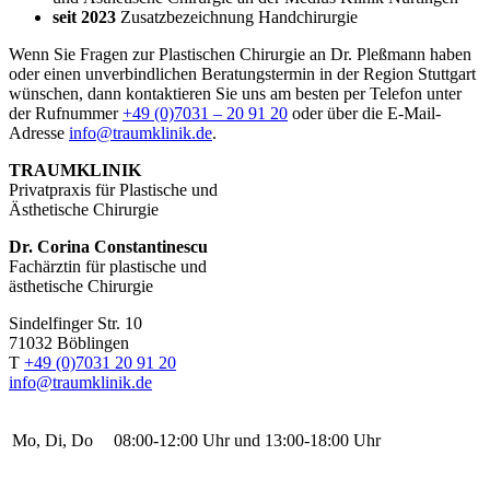
seit 2023
Zusatzbezeichnung Handchirurgie
Wenn Sie Fragen zur Plastischen Chirurgie an Dr. Pleßmann haben
oder einen unverbindlichen Beratungstermin in der Region Stuttgart
wünschen, dann kontaktieren Sie uns am besten per Telefon unter
der Rufnummer
+49 (0)7031 – 20 91 20
oder über die E-Mail-
Adresse
info@traumklinik.de
.
TRAUMKLINIK
Privatpraxis für Plastische und
Ästhetische Chirurgie
Dr. Corina Constantinescu
Fachärztin für plastische und
ästhetische Chirurgie
Sindelfinger Str. 10
71032 Böblingen
T
+49 (0)7031 20 91 20
info@traumklinik.de
Mo, Di, Do
08:00-12:00 Uhr und 13:00-18:00 Uhr