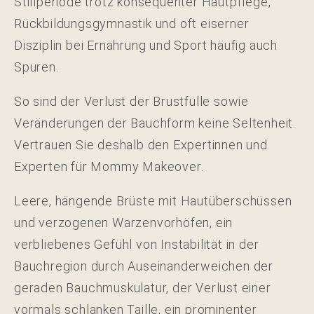
Stillperiode trotz konsequenter Hautpflege,
Rückbildungsgymnastik und oft eiserner
Disziplin bei Ernährung und Sport häufig auch
Spuren.
So sind der Verlust der Brustfülle sowie
Veränderungen der Bauchform keine Seltenheit.
Vertrauen Sie deshalb den Expertinnen und
Experten für Mommy Makeover.
Leere, hängende Brüste mit Hautüberschüssen
und verzogenen Warzenvorhöfen, ein
verbliebenes Gefühl von Instabilität in der
Bauchregion durch Auseinanderweichen der
geraden Bauchmuskulatur, der Verlust einer
vormals schlanken Taille, ein prominenter