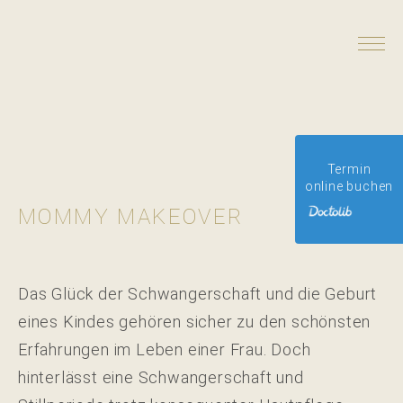
ZU
INHALT
SPRINGEN
Termin
online buchen
MOMMY MAKEOVER
Das Glück der Schwangerschaft und die Geburt
eines Kindes gehören sicher zu den schönsten
Erfahrungen im Leben einer Frau. Doch
hinterlässt eine Schwangerschaft und