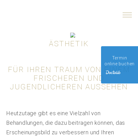
ZU
INHALT
SPRINGEN
ÄSTHETIK
Termin
online buchen
FÜR IHREN TRAUM VON EINEM
FRISCHEREN UND
JUGENDLICHEREN AUSSEHEN
Heutzutage gibt es eine Vielzahl von
Behandlungen, die dazu beitragen können, das
Erscheinungsbild zu verbessern und Ihren