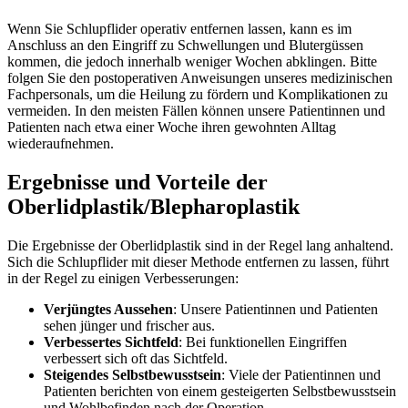
Wenn Sie Schlupflider operativ entfernen lassen, kann es im
Anschluss an den Eingriff zu Schwellungen und Blutergüssen
kommen, die jedoch innerhalb weniger Wochen abklingen. Bitte
folgen Sie den postoperativen Anweisungen unseres medizinischen
Fachpersonals, um die Heilung zu fördern und Komplikationen zu
vermeiden. In den meisten Fällen können unsere Patientinnen und
Patienten nach etwa einer Woche ihren gewohnten Alltag
wiederaufnehmen.
Ergebnisse und Vorteile der
Oberlidplastik/­Blepharoplastik
Die Ergebnisse der Oberlidplastik sind in der Regel lang anhaltend.
Sich die Schlupflider mit dieser Methode entfernen zu lassen, führt
in der Regel zu einigen Verbesserungen:
Verjüngtes Aussehen
: Unsere Patientinnen und Patienten
sehen jünger und frischer aus.
Verbessertes Sichtfeld
: Bei funktionellen Eingriffen
verbessert sich oft das Sichtfeld.
Steigendes Selbstbewusstsein
: Viele der Patientinnen und
Patienten berichten von einem gesteigerten Selbstbewusstsein
und Wohlbefinden nach der Operation.