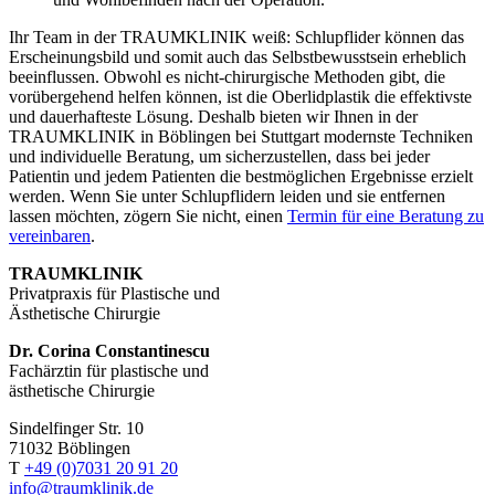
Ihr Team in der TRAUMKLINIK weiß: Schlupflider können das
Erscheinungsbild und somit auch das Selbstbewusstsein erheblich
beeinflussen. Obwohl es nicht-chirurgische Methoden gibt, die
vorübergehend helfen können, ist die Oberlidplastik die effektivste
und dauerhafteste Lösung. Deshalb bieten wir Ihnen in der
TRAUMKLINIK in Böblingen bei Stuttgart modernste Techniken
und individuelle Beratung, um sicherzustellen, dass bei jeder
Patientin und jedem Patienten die bestmöglichen Ergebnisse erzielt
werden. Wenn Sie unter Schlupflidern leiden und sie entfernen
lassen möchten, zögern Sie nicht, einen
Termin für eine Beratung zu
vereinbaren
.
TRAUMKLINIK
Privatpraxis für Plastische und
Ästhetische Chirurgie
Dr. Corina Constantinescu
Fachärztin für plastische und
ästhetische Chirurgie
Sindelfinger Str. 10
71032 Böblingen
T
+49 (0)7031 20 91 20
info@traumklinik.de