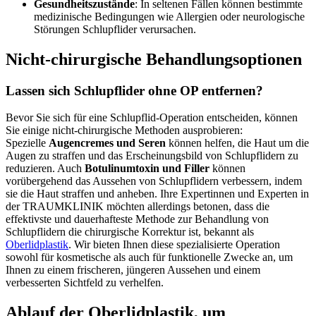
Gesundheitszustände
: In seltenen Fällen können bestimmte
medizinische Bedingungen wie Allergien oder neurologische
Störungen Schlupflider verursachen.
Nicht-chirurgische Behandlungsoptionen
Lassen sich Schlupflider ohne OP entfernen?
Bevor Sie sich für eine Schlupflid-Operation entscheiden, können
Sie einige nicht-chirurgische Methoden ausprobieren:
Spezielle
Augencremes und Seren
können helfen, die Haut um die
Augen zu straffen und das Erscheinungsbild von Schlupflidern zu
reduzieren. Auch
Botulinumtoxin und Filler
können
vorübergehend das Aussehen von Schlupflidern verbessern, indem
sie die Haut straffen und anheben. Ihre Expertinnen und Experten in
der TRAUMKLINIK möchten allerdings betonen, dass die
effektivste und dauerhafteste Methode zur Behandlung von
Schlupflidern die chirurgische Korrektur ist, bekannt als
Oberlidplastik
. Wir bieten Ihnen diese spezialisierte Operation
sowohl für kosmetische als auch für funktionelle Zwecke an, um
Ihnen zu einem frischeren, jüngeren Aussehen und einem
verbesserten Sichtfeld zu verhelfen.
Ablauf der Oberlidplastik, um