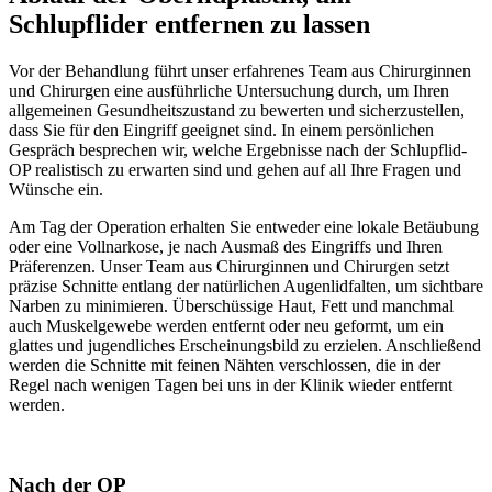
Schlupflider entfernen zu lassen
Vor der Behandlung führt unser erfahrenes Team aus Chirurginnen
und Chirurgen eine ausführliche Untersuchung durch, um Ihren
allgemeinen Gesundheitszustand zu bewerten und sicherzustellen,
dass Sie für den Eingriff geeignet sind. In einem persönlichen
Gespräch besprechen wir, welche Ergebnisse nach der Schlupflid-
OP realistisch zu erwarten sind und gehen auf all Ihre Fragen und
Wünsche ein.
Am Tag der Operation erhalten Sie entweder eine lokale Betäubung
oder eine Vollnarkose, je nach Ausmaß des Eingriffs und Ihren
Präferenzen. Unser Team aus Chirurginnen und Chirurgen setzt
präzise Schnitte entlang der natürlichen Augenlidfalten, um sichtbare
Narben zu minimieren. Überschüssige Haut, Fett und manchmal
auch Muskelgewebe werden entfernt oder neu geformt, um ein
glattes und jugendliches Erscheinungsbild zu erzielen. Anschließend
werden die Schnitte mit feinen Nähten verschlossen, die in der
Regel nach wenigen Tagen bei uns in der Klinik wieder entfernt
werden.
Nach der OP