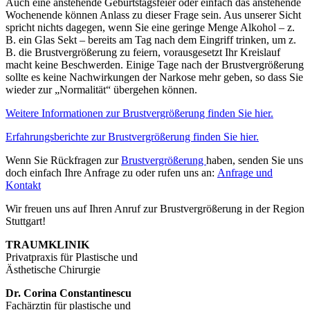
Auch eine anstehende Geburtstagsfeier oder einfach das anstehende
Wochenende können Anlass zu dieser Frage sein. Aus unserer Sicht
spricht nichts dagegen, wenn Sie eine geringe Menge Alkohol – z.
B. ein Glas Sekt – bereits am Tag nach dem Eingriff trinken, um z.
B. die Brustvergrößerung zu feiern, vorausgesetzt Ihr Kreislauf
macht keine Beschwerden. Einige Tage nach der Brustvergrößerung
sollte es keine Nachwirkungen der Narkose mehr geben, so dass Sie
wieder zur „Normalität“ übergehen können.
Weitere Informationen zur Brustvergrößerung finden Sie hier.
Erfahrungsberichte zur Brustvergrößerung finden Sie hier.
Wenn Sie Rückfragen zur
Brustvergrößerung
haben, senden Sie uns
doch einfach Ihre Anfrage zu oder rufen uns an:
Anfrage und
Kontakt
Wir freuen uns auf Ihren Anruf zur Brustvergrößerung in der Region
Stuttgart!
TRAUMKLINIK
Privatpraxis für Plastische und
Ästhetische Chirurgie
Dr. Corina Constantinescu
Fachärztin für plastische und